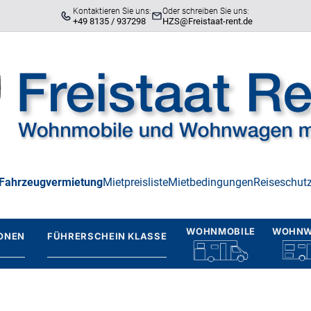
Kontaktieren Sie uns:
Oder schreiben Sie uns:
+49 8135 / 937298
HZS@Freistaat-rent.de
Fahrzeugvermietung
Mietpreisliste
Mietbedingungen
Reiseschut
WOHNMOBILE
WOHNW
ONEN
FÜHRERSCHEIN KLASSE