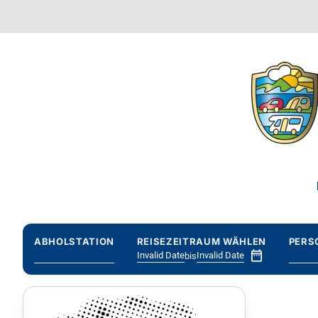
ABHOLSTATION
REISEZEITRAUM WÄHLEN
PERS
Invalid Date
Invalid Date
bis