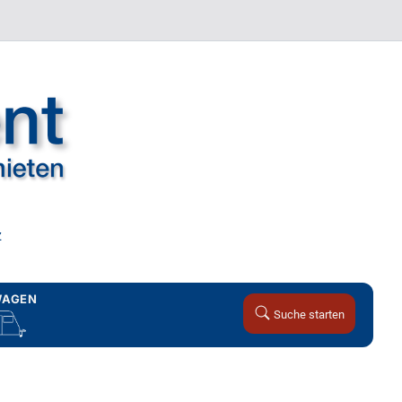
z
AGEN
Suche starten